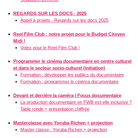
REGARDS SUR LES DOCS - 2025
Appel à projets - Regards sur les docs 2025
Reel Film Club : notre projet pour le Budget Citoyen
Midi !
Votez pour le Reel Film Club !
Programmer le cinéma documentaire en centre culturel
et dans le secteur socio-culturel (initiation)
Formation : développer les publics du documentaire
Formation : programmer le cinéma documentaire
Devant et derrière la caméra | Focus documentaire
La production documentaire en FWB est-elle inclusive ?
Table ronde + présentation chiffrée
Masterclasse avec Yoruba Richen + projection
Master classe : Yoruba Richen + projection