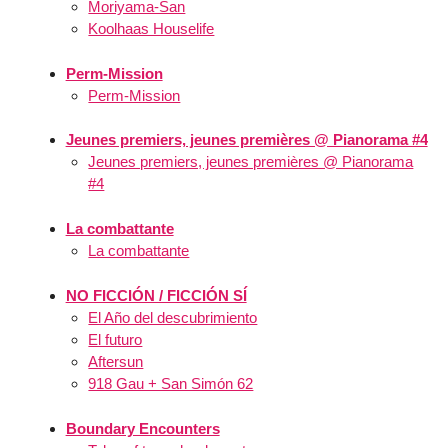
Moriyama-San
Koolhaas Houselife
Perm-Mission
Perm-Mission
Jeunes premiers, jeunes premières @ Pianorama #4
Jeunes premiers, jeunes premières @ Pianorama
#4
La combattante
La combattante
NO FICCIÓN / FICCIÓN SÍ
El Año del descubrimiento
El futuro
Aftersun
918 Gau + San Simón 62
Boundary Encounters