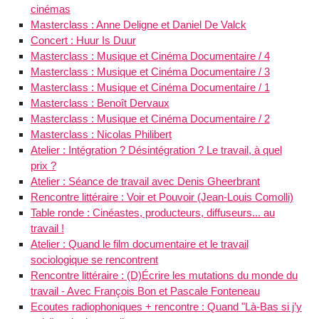
cinémas
Masterclass : Anne Deligne et Daniel De Valck
Concert : Huur Is Duur
Masterclass : Musique et Cinéma Documentaire / 4
Masterclass : Musique et Cinéma Documentaire / 3
Masterclass : Musique et Cinéma Documentaire / 1
Masterclass : Benoît Dervaux
Masterclass : Musique et Cinéma Documentaire / 2
Masterclass : Nicolas Philibert
Atelier : Intégration ? Désintégration ? Le travail, à quel
prix ?
Atelier : Séance de travail avec Denis Gheerbrant
Rencontre littéraire : Voir et Pouvoir (Jean-Louis Comolli)
Table ronde : Cinéastes, producteurs, diffuseurs... au
travail !
Atelier : Quand le film documentaire et le travail
sociologique se rencontrent
Rencontre littéraire : (D)Écrire les mutations du monde du
travail - Avec François Bon et Pascale Fonteneau
Ecoutes radiophoniques + rencontre : Quand "Là-Bas si j’y