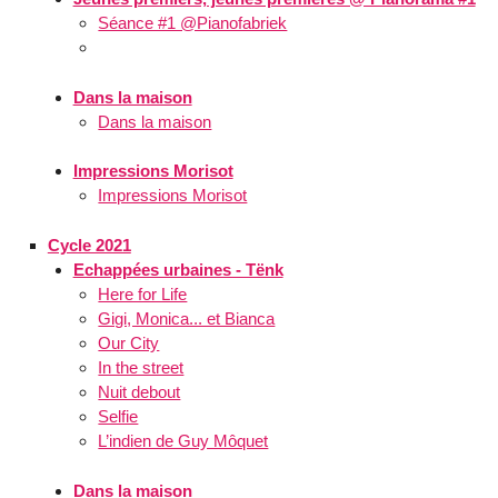
Séance #1 @Pianofabriek
Dans la maison
Dans la maison
Impressions Morisot
Impressions Morisot
Cycle 2021
Echappées urbaines - Tënk
Here for Life
Gigi, Monica... et Bianca
Our City
In the street
Nuit debout
Selfie
L’indien de Guy Môquet
Dans la maison