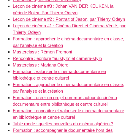
Leçon de cinéma #3 : Johan VAN DER KEUKEN, la
période Bolex. Par Thierry Odeyn
Leçon de cinéma #2 : Portrait of Jason, par Thierry Odeyn
Leçon de cinéma #1 : Cinéma Direct et Cinéma Vérité, par
Thierry Odeyn
Formation : approcher le cinéma documentaire en classe,
par l’analyse et la création
Masterclass : Rémon Fromont
Rencontre : écriture "au stylo" et caméra-stylo
Masterclass : Mariana Otero
Formation : valoriser le cinéma documentaire en
bibliothèque et centre culturel
Formation : approcher le cinéma documentaire en classe,
par l’analyse et la création
Formation : créer un projet commun autour du cinéma
documentaire entre bibliothèque et centre culturel
Formation : connaître et valoriser le cinéma documentaire
en bibliothèque et centre culturel
Table ronde : quelles nouvelles du cinéma algérien ?
Formation : accompagner le documentaire hors des