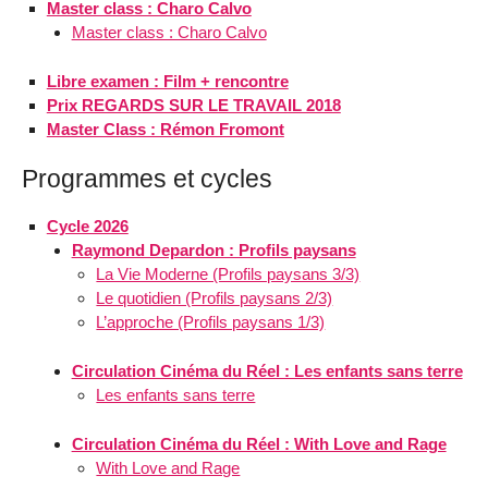
Master class : Charo Calvo
Master class : Charo Calvo
Libre examen : Film + rencontre
Prix REGARDS SUR LE TRAVAIL 2018
Master Class : Rémon Fromont
Programmes et cycles
Cycle 2026
Raymond Depardon : Profils paysans
La Vie Moderne (Profils paysans 3/3)
Le quotidien (Profils paysans 2/3)
L’approche (Profils paysans 1/3)
Circulation Cinéma du Réel : Les enfants sans terre
Les enfants sans terre
Circulation Cinéma du Réel : With Love and Rage
With Love and Rage