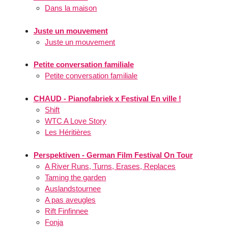
Dans la maison
Juste un mouvement
Juste un mouvement
Petite conversation familiale
Petite conversation familiale
CHAUD - Pianofabriek x Festival En ville !
Shift
WTC A Love Story
Les Héritières
Perspektiven - German Film Festival On Tour
A River Runs, Turns, Erases, Replaces
Taming the garden
Auslandstournee
A pas aveugles
Rift Finfinnee
Fonja