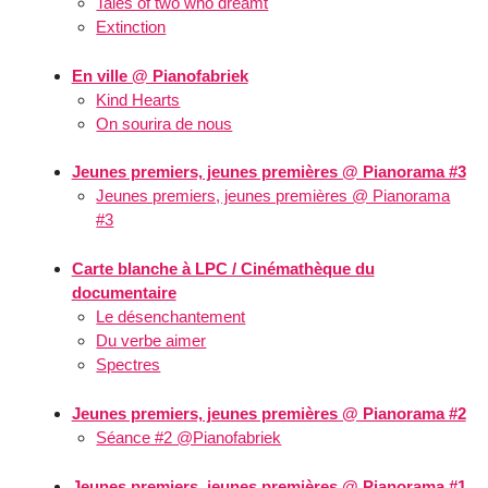
Tales of two who dreamt
Extinction
En ville @ Pianofabriek
Kind Hearts
On sourira de nous
Jeunes premiers, jeunes premières @ Pianorama #3
Jeunes premiers, jeunes premières @ Pianorama
#3
Carte blanche à LPC / Cinémathèque du
documentaire
Le désenchantement
Du verbe aimer
Spectres
Jeunes premiers, jeunes premières @ Pianorama #2
Séance #2 @Pianofabriek
Jeunes premiers, jeunes premières @ Pianorama #1