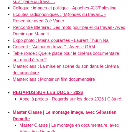
suis" parle du travail...
Colloque : images et politique - Apaches #13/Palestine
Ecoutes radiophoniques : (M)ondes du travail... -
Rencontre avec Zoé Varier
Rencontre littéraire : Des mots pour parler du travail - Avec
Dominique Manotti
Expo photo : Mains courantes - Laurent Thurin Nal
Concert : "Autour du travail" - Avec le GAM
Table ronde : Quelle place pour le cinéma documentaire
sur grand écran ?
Masterclass : La mise en scène du son dans le cinéma
documentaire
Masterclass : Monter un film documentaire
REGARDS SUR LES DOCS - 2026
Appel à projets - Regards sur les docs 2026 | Clôturé
Master Classe | Le montage image, avec Sébastien
Demeffe
Master Classe | Le montage en documentaire, avec
Sébastien Demeffe