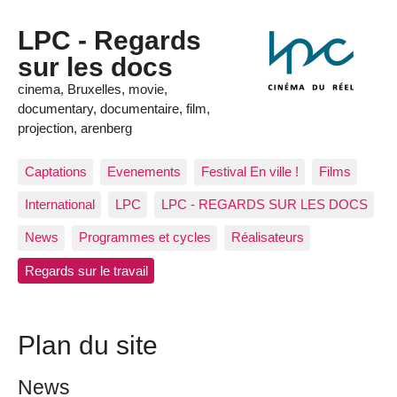
LPC - Regards
sur les docs
cinema, Bruxelles, movie,
documentary, documentaire, film,
projection, arenberg
Captations
Evenements
Festival En ville !
Films
International
LPC
LPC - REGARDS SUR LES DOCS
News
Programmes et cycles
Réalisateurs
Regards sur le travail
Plan du site
News