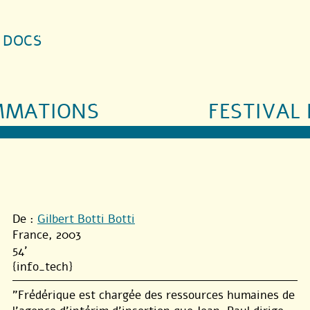
S DOCS
MMATIONS
FESTIVAL 
De :
Gilbert Botti Botti
France, 2003
54'
{info_tech}
"Frédérique est chargée des ressources humaines de