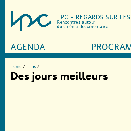
LPC - REGARDS SUR LE
Rencontres autour
du cinéma documentaire
AGENDA
PROGRA
Home
/
Films
/
Des jours meilleurs