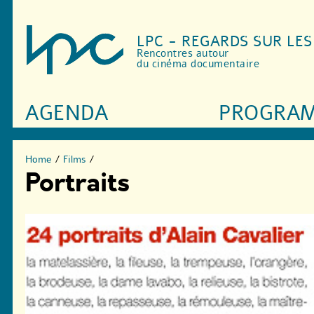
LPC - REGARDS SUR LE
Rencontres autour
du cinéma documentaire
AGENDA
PROGRA
Home
/
Films
/
Portraits