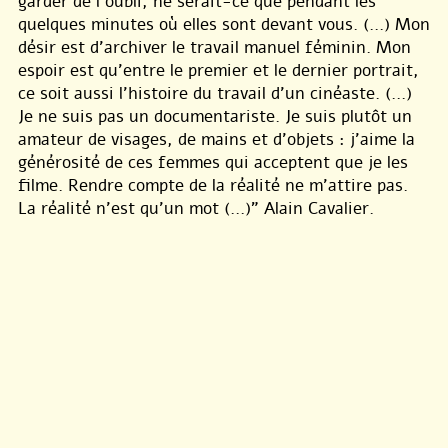
garder de l’oubli, ne serait-ce que pendant les
quelques minutes où elles sont devant vous. (...) Mon
désir est d’archiver le travail manuel féminin. Mon
espoir est qu’entre le premier et le dernier portrait,
ce soit aussi l’histoire du travail d’un cinéaste. (...)
Je ne suis pas un documentariste. Je suis plutôt un
amateur de visages, de mains et d’objets : j’aime la
générosité de ces femmes qui acceptent que je les
filme. Rendre compte de la réalité ne m’attire pas.
La réalité n’est qu’un mot (...)" Alain Cavalier.