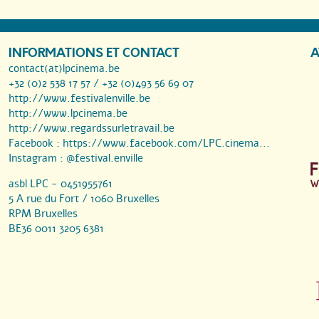
INFORMATIONS ET CONTACT
A
contact(at)lpcinema.be
+32 (0)2 538 17 57 / +32 (0)493 56 69 07
http://www.festivalenville.be
http://www.lpcinema.be
http://www.regardssurletravail.be
Facebook :
https://www.facebook.com/LPC.cinema...
Instagram :
@festival.enville
asbl LPC - 0451955761
5 A rue du Fort / 1060 Bruxelles
RPM Bruxelles
BE36 0011 3205 6381