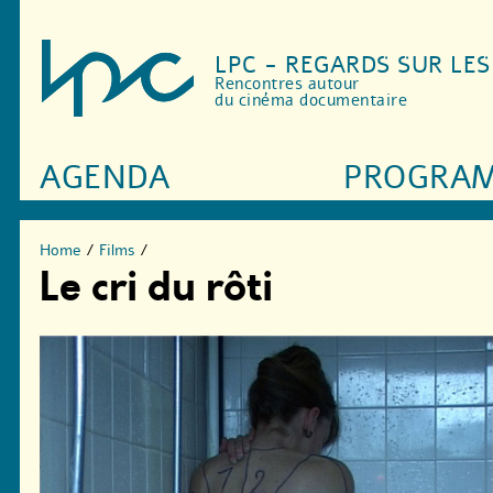
LPC - REGARDS SUR LE
Rencontres autour
du cinéma documentaire
AGENDA
PROGRA
Home
/
Films
/
Le cri du rôti