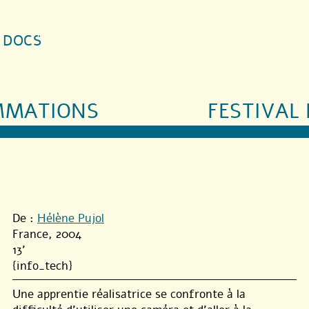
S DOCS
MMATIONS
FESTIVAL 
De :
Hélène Pujol
France, 2004
13'
{info_tech}
Une apprentie réalisatrice se confronte à la