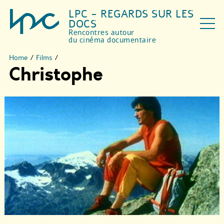
LPC - REGARDS SUR LES
DOCS
Rencontres autour
du cinéma documentaire
Home
/
Films
/
Christophe