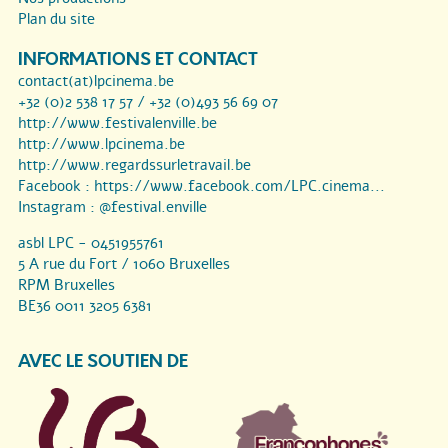
Plan du site
INFORMATIONS ET CONTACT
contact(at)lpcinema.be
+32 (0)2 538 17 57 / +32 (0)493 56 69 07
http://www.festivalenville.be
http://www.lpcinema.be
http://www.regardssurletravail.be
Facebook :
https://www.facebook.com/LPC.cinema...
Instagram :
@festival.enville
asbl LPC - 0451955761
5 A rue du Fort / 1060 Bruxelles
RPM Bruxelles
BE36 0011 3205 6381
AVEC LE SOUTIEN DE