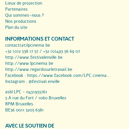
Lieux de projection
Partenaires
Qui sommes-nous ?
Nos productions
Plan du site
INFORMATIONS ET CONTACT
contact(at)lpcinema.be
+32 (0)2 538 17 57 / +32 (0)493 56 69 07
http://www.festivalenville.be
http://www.lpcinema.be
http://www.regardssurletravail.be
Facebook :
https://www.facebook.com/LPC.cinema...
Instagram :
@festival.enville
asbl LPC - 0451955761
5 A rue du Fort / 1060 Bruxelles
RPM Bruxelles
BE36 0011 3205 6381
AVEC LE SOUTIEN DE