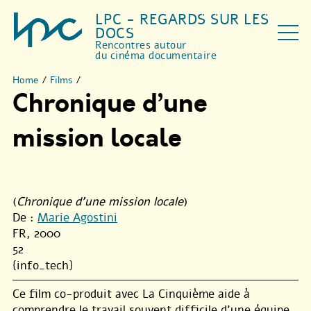
LPC - REGARDS SUR LES
DOCS
Rencontres autour
du cinéma documentaire
Home
/
Films
/
Chronique d’une
mission locale
(
Chronique d'une mission locale
)
De :
Marie Agostini
FR, 2000
52
{info_tech}
Ce film co-produit avec La Cinquième aide à
comprendre le travail souvent difficile d’une équipe