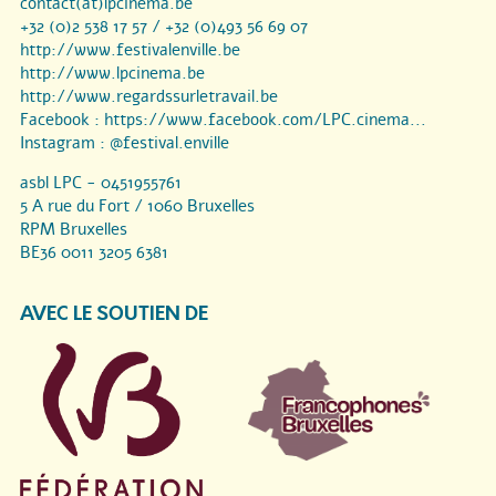
contact(at)lpcinema.be
+32 (0)2 538 17 57 / +32 (0)493 56 69 07
http://www.festivalenville.be
http://www.lpcinema.be
http://www.regardssurletravail.be
Facebook :
https://www.facebook.com/LPC.cinema...
Instagram :
@festival.enville
asbl LPC - 0451955761
5 A rue du Fort / 1060 Bruxelles
RPM Bruxelles
BE36 0011 3205 6381
AVEC LE SOUTIEN DE