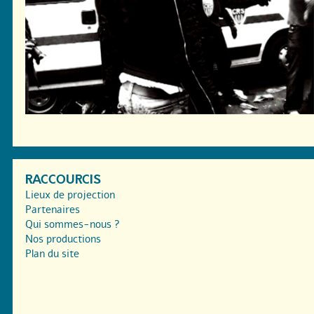
RACCOURCIS
Lieux de projection
Partenaires
Qui sommes-nous ?
Nos productions
Plan du site