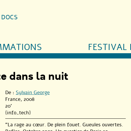
S DOCS
MMATIONS
FESTIVAL 
e dans la nuit
De :
Sylvain George
France, 2008
20'
{info_tech}
"La rage au cœur. De plein fouet. Gueules ouvertes.