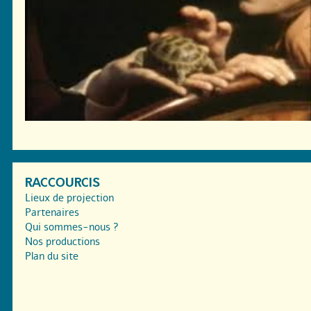
RACCOURCIS
Lieux de projection
Partenaires
Qui sommes-nous ?
Nos productions
Plan du site