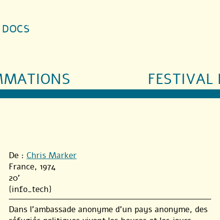
S DOCS
MMATIONS
FESTIVAL 
De :
Chris Marker
France, 1974
20'
{info_tech}
Dans l’ambassade anonyme d’un pays anonyme, des