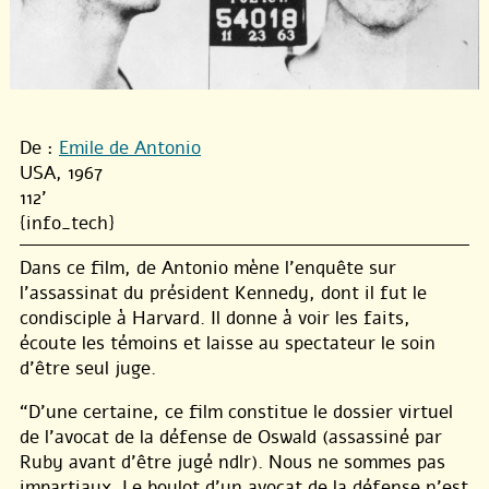
De :
Emile de Antonio
USA, 1967
112'
{info_tech}
Dans ce film, de Antonio mène l’enquête sur
l’assassinat du président Kennedy, dont il fut le
condisciple à Harvard. Il donne à voir les faits,
écoute les témoins et laisse au spectateur le soin
d’être seul juge.
“D’une certaine, ce film constitue le dossier virtuel
de l’avocat de la défense de Oswald (assassiné par
Ruby avant d’être jugé ndlr). Nous ne sommes pas
impartiaux. Le boulot d’un avocat de la défense n’est