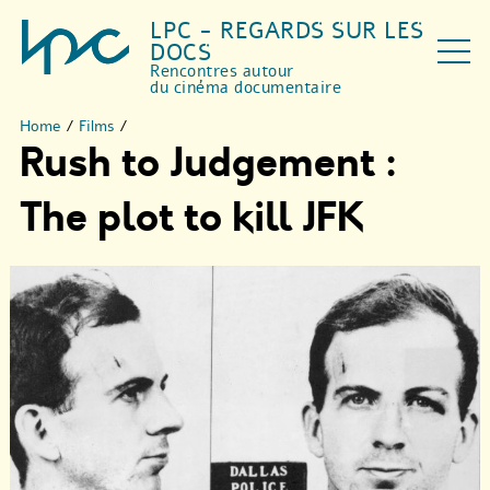
LPC - REGARDS SUR LES
DOCS
Rencontres autour
du cinéma documentaire
Home
/
Films
/
Rush to Judgement :
The plot to kill JFK