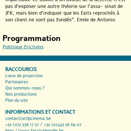
pas d’exposer une autre théorie sur l’assa- sinat de
JFK, mais bien d’indiquer que les faits reprochés à
son client ne sont pas fondés". Emile de Antonio.
Programmation
Politique frictions
RACCOURCIS
Lieux de projection
Partenaires
Qui sommes-nous ?
Nos productions
Plan du site
INFORMATIONS ET CONTACT
contact(at)lpcinema.be
+32 (0)2 538 17 57 / +32 (0)493 56 69 07
http://www.festivalenville.be