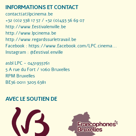
INFORMATIONS ET CONTACT
contact(at)lpcinema.be
+32 (0)2 538 17 57 / +32 (0)493 56 69 07
http://www.festivalenville.be
http://www.lpcinema.be
http://www.regardssurletravail.be
Facebook :
https://www.facebook.com/LPC.cinema...
Instagram :
@festival.enville
asbl LPC - 0451955761
5 A rue du Fort / 1060 Bruxelles
RPM Bruxelles
BE36 0011 3205 6381
AVEC LE SOUTIEN DE