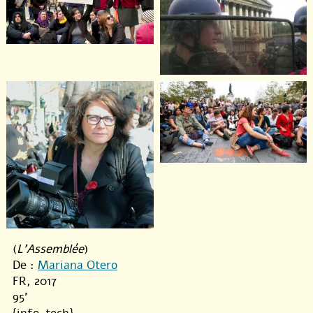
(
L'Assemblée
)
De :
Mariana Otero
FR, 2017
95'