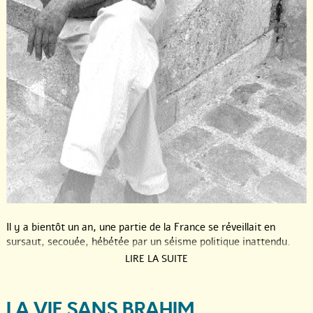
Il y a bientôt un an, une partie de la France se réveillait en
sursaut, secouée, hébétée par un séisme politique inattendu.
Pour la première fois depuis 69, la gauche allait être absente au
LIRE LA SUITE
second tour des présidentielles. Un réveil brutal et tardif suivi
d’une mobilisation générale contre l’extrême droite. Un an
après, que reste-t-il de la Douce France qui perdit ce jour-là (à
LA VIE SANS BRAHIM