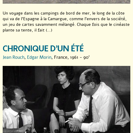
Un voyage dans les campings de bord de mer, le long de la côte
qui va de l’Espagne à la Camargue, comme l’envers de la société,
un jeu de cartes savamment mélangé. Chaque fois que le cinéaste
plante sa tente, il fait (...)
CHRONIQUE D’UN ÉTÉ
Jean Rouch
,
Edgar Morin
, France, 1961 - 90'