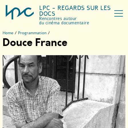
LPC - REGARDS SUR LES
DOCS
Rencontres autour
du cinéma documentaire
Home
/
Programmation
/
Douce France