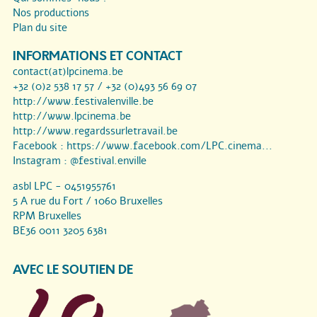
Nos productions
Plan du site
INFORMATIONS ET CONTACT
contact(at)lpcinema.be
+32 (0)2 538 17 57 / +32 (0)493 56 69 07
http://www.festivalenville.be
http://www.lpcinema.be
http://www.regardssurletravail.be
Facebook :
https://www.facebook.com/LPC.cinema...
Instagram :
@festival.enville
asbl LPC - 0451955761
5 A rue du Fort / 1060 Bruxelles
RPM Bruxelles
BE36 0011 3205 6381
AVEC LE SOUTIEN DE