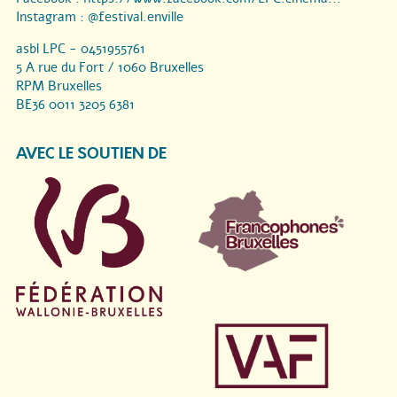
Instagram :
@festival.enville
asbl LPC - 0451955761
5 A rue du Fort / 1060 Bruxelles
RPM Bruxelles
BE36 0011 3205 6381
AVEC LE SOUTIEN DE