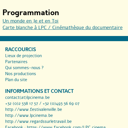
Programmation
Un monde en Je et en Toi
Carte blanche à LPC / Cinémathèque du documentaire
RACCOURCIS
Lieux de projection
Partenaires
Qui sommes-nous ?
Nos productions
Plan du site
INFORMATIONS ET CONTACT
contact(at)lpcinema.be
+32 (0)2 538 17 57 / +32 (0)493 56 69 07
http://www.festivalenville.be
http://www.lpcinema.be
http://www.regardssurletravail.be
Facebook :
https://www.facebook.com/LPC.cinema...